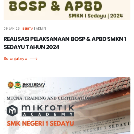
09 JAN 25
|
BERITA
| ADMIN
REALISASI PELAKSANAAN BOSP & APBD SMKN 1
SEDAYU TAHUN 2024
Selanjutnya