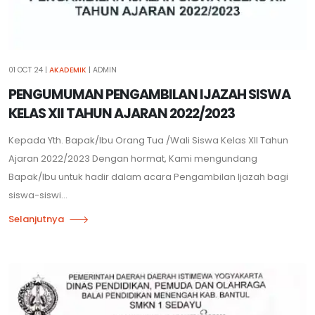
01 OCT 24
|
AKADEMIK
| ADMIN
PENGUMUMAN PENGAMBILAN IJAZAH SISWA
KELAS XII TAHUN AJARAN 2022/2023
Kepada Yth. Bapak/Ibu Orang Tua /Wali Siswa Kelas XII Tahun
Ajaran 2022/2023 Dengan hormat, Kami mengundang
Bapak/Ibu untuk hadir dalam acara Pengambilan Ijazah bagi
siswa-siswi...
Selanjutnya