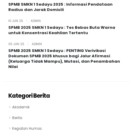
SPMB SMKN 1 Sedayu 2025 : Informasi Pendataan
Radius dan Jarak Domisili
10 JUN 25
|
ADMIN
SPMB 2025 SMKN 1 Sedayu : Tes Bebas Buta Warna
untuk Konsentrasi Keahlian Tertentu
05 JUN 25
|
ADMIN
SPMB 2025 SMKN 1 Sedayu : PENTING Verivikasi
Dokumen SPMB 2025 khusus bagi Jalur Afirmasi
(Keluarga Tidak Mampu), Mutasi, dan Penambahan
Nilai
Kategori Berita
Akademik
Berita
Kegiatan Humas