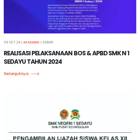
09 OCT 24
|
AKADEMIK
| ADMIN
REALISASI PELAKSANAAN BOS & APBD SMK N 1
SEDAYU TAHUN 2024
Selanjutnya