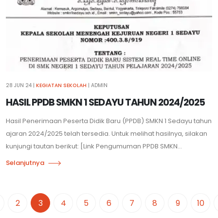
28 JUN 24
|
KEGIATAN SEKOLAH
| ADMIN
HASIL PPDB SMKN 1 SEDAYU TAHUN 2024/2025
Hasil Penerimaan Peserta Didik Baru (PPDB) SMKN 1 Sedayu tahun
ajaran 2024/2025 telah tersedia. Untuk melihat hasilnya, silakan
kunjungi tautan berikut: [Link Pengumuman PPDB SMKN...
Selanjutnya
2
3
4
5
6
7
8
9
10