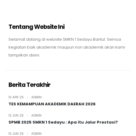
Tentang Website Ini
Selamat datang di website SMKN 1 Sedayu Bantul. Semua
kegiatan baik akademik maupun non akademik akan kami
tampilkan disini.
Berita Terakhir
10 APR 26
|
ADMIN
TES KEMAMPUAN AKADEMIK DAERAH 2026
12 JUN 25
|
ADMIN
SPMB 2025 SMKN 1 Sedayu : Apa itu Jalur Prestasi?
10 JUN 25
|
ADMIN