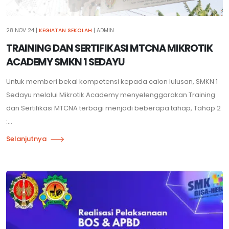
28 NOV 24
|
KEGIATAN SEKOLAH
| ADMIN
TRAINING DAN SERTIFIKASI MTCNA MIKROTIK
ACADEMY SMKN 1 SEDAYU
Untuk memberi bekal kompetensi kepada calon lulusan, SMKN 1
Sedayu melalui Mikrotik Academy menyelenggarakan Training
dan Sertifikasi MTCNA terbagi menjadi beberapa tahap, Tahap 2
:...
Selanjutnya