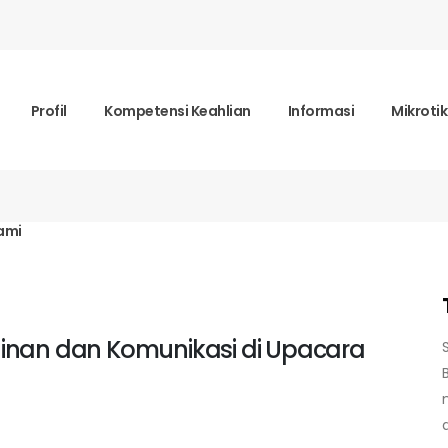
Profil
Kompetensi Keahlian
Informasi
Mikroti
ami
inan dan Komunikasi di Upacara
d