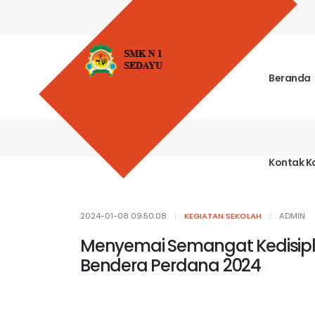
Beranda
Kontak K
2024-01-08 09:50:08
|
KEGIATAN SEKOLAH
|
ADMIN
Menyemai Semangat Kedisipl
Bendera Perdana 2024