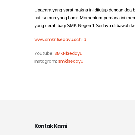
Upacara yang sarat makna ini ditutup dengan do
hati semua yang hadir. Momentum perdana ini men
yang cerah bagi SMK Negeri 1 Sedayu di bawah k
www.smkn1sedayu.sch.id
Youtube:
SMKN1Sedayu
Instagram:
smk1sedayu
Kontak Kami