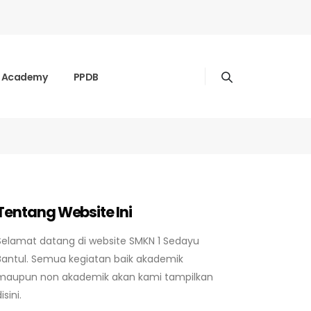
k Academy
PPDB
Tentang Website Ini
Selamat datang di website SMKN 1 Sedayu
Bantul. Semua kegiatan baik akademik
maupun non akademik akan kami tampilkan
isini.