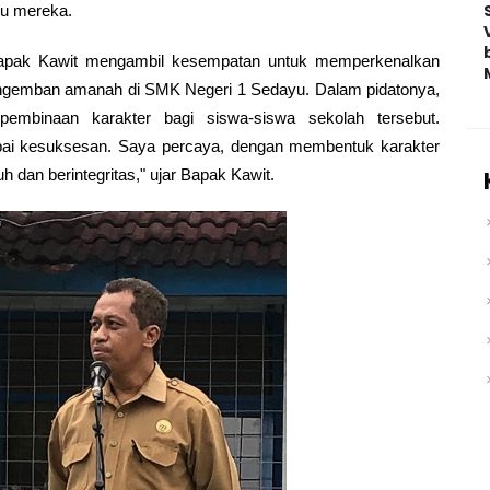
ru mereka.
apak Kawit mengambil kesempatan untuk memperkenalkan
mengemban amanah di SMK Negeri 1 Sedayu. Dalam pidatonya,
 pembinaan karakter bagi siswa-siswa sekolah tersebut.
apai kesuksesan. Saya percaya, dengan membentuk karakter
h dan berintegritas," ujar Bapak Kawit.