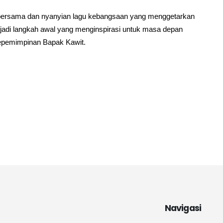
a bersama dan nyanyian lagu kebangsaan yang menggetarkan
jadi langkah awal yang menginspirasi untuk masa depan
epemimpinan Bapak Kawit.
Navigasi