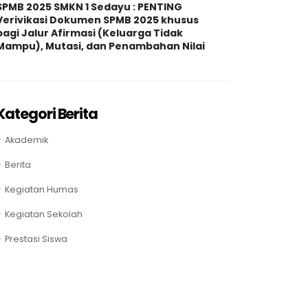
SPMB 2025 SMKN 1 Sedayu : PENTING
Verivikasi Dokumen SPMB 2025 khusus
bagi Jalur Afirmasi (Keluarga Tidak
Mampu), Mutasi, dan Penambahan Nilai
Kategori Berita
Akademik
Berita
Kegiatan Humas
Kegiatan Sekolah
Prestasi Siswa