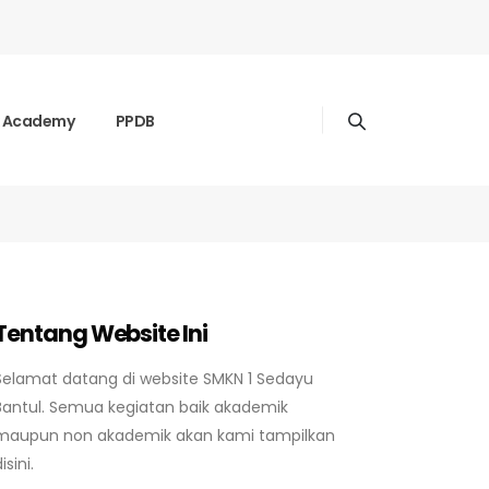
k Academy
PPDB
Tentang Website Ini
Selamat datang di website SMKN 1 Sedayu
Bantul. Semua kegiatan baik akademik
maupun non akademik akan kami tampilkan
isini.