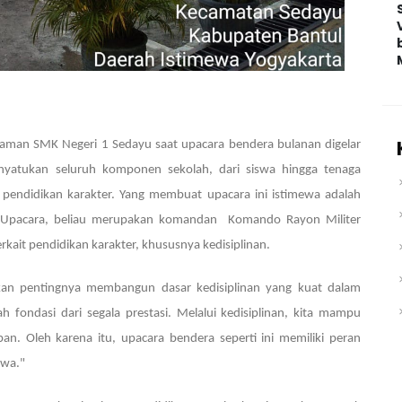
laman SMK Negeri 1 Sedayu saat upacara bendera bulanan digelar
yatukan seluruh komponen sekolah, dari siswa hingga tenaga
i pendidikan karakter. Yang membuat upacara ini istimewa adalah
 Upacara, beliau merupakan komandan Komando Rayon Militer
ait pendidikan karakter, khususnya kedisiplinan.
an pentingnya membangun dasar kedisiplinan yang kuat dalam
h fondasi dari segala prestasi. Melalui kedisiplinan, kita mampu
an. Oleh karena itu, upacara bendera seperti ini memiliki peran
swa."