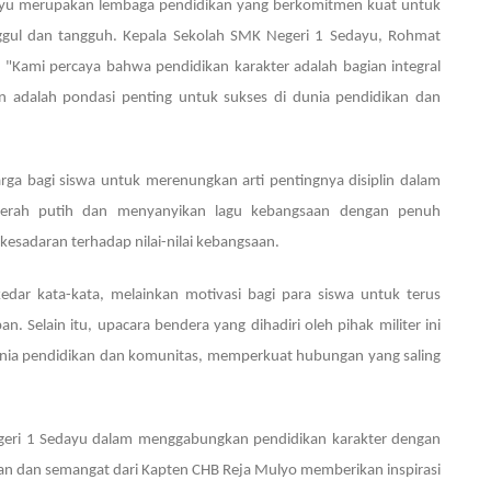
dayu merupakan lembaga pendidikan yang berkomitmen kuat untuk
nggul dan tangguh. Kepala Sekolah SMK Negeri 1 Sedayu, Rohmat
 "Kami percaya bahwa pendidikan karakter adalah bagian integral
an adalah pondasi penting untuk sukses di dunia pendidikan dan
ga bagi siswa untuk merenungkan arti pentingnya disiplin dalam
erah putih dan menyanyikan lagu kebangsaan dengan penuh
kesadaran terhadap nilai-nilai kebangsaan.
dar kata-kata, melainkan motivasi bagi para siswa untuk terus
. Selain itu, upacara bendera yang dihadiri oleh pihak militer ini
unia pendidikan dan komunitas, memperkuat hubungan yang saling
eri 1 Sedayu dalam menggabungkan pendidikan karakter dengan
n dan semangat dari Kapten CHB Reja Mulyo memberikan inspirasi