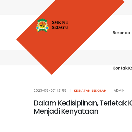
Beranda
Kontak K
2023-08-07 11:21:58
|
KEGIATAN SEKOLAH
|
ADMIN
Dalam Kedisiplinan, Terleta
Menjadi Kenyataan