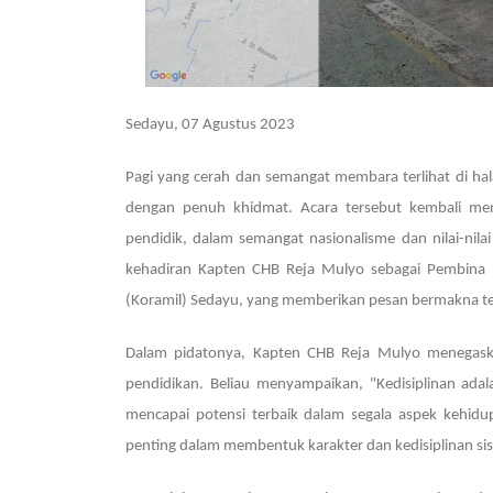
Sedayu, 07 Agustus 2023
Pagi yang cerah dan semangat membara terlihat di ha
dengan penuh khidmat. Acara tersebut kembali men
pendidik, dalam semangat nasionalisme dan nilai-nila
kehadiran Kapten CHB Reja Mulyo sebagai Pembina
(Koramil) Sedayu, yang memberikan pesan bermakna terk
Dalam pidatonya, Kapten CHB Reja Mulyo menegask
pendidikan. Beliau menyampaikan, "Kedisiplinan adala
mencapai potensi terbaik dalam segala aspek kehidup
penting dalam membentuk karakter dan kedisiplinan si