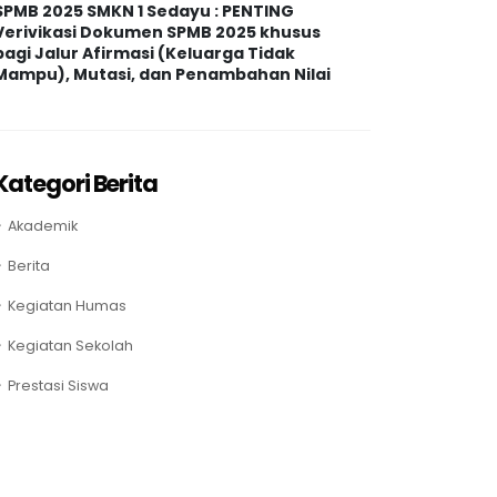
SPMB 2025 SMKN 1 Sedayu : PENTING
Verivikasi Dokumen SPMB 2025 khusus
bagi Jalur Afirmasi (Keluarga Tidak
Mampu), Mutasi, dan Penambahan Nilai
Kategori Berita
Akademik
Berita
Kegiatan Humas
Kegiatan Sekolah
Prestasi Siswa